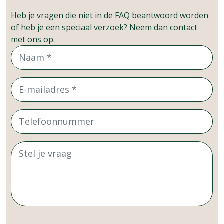
Heb je vragen die niet in de
FAQ
beantwoord worden
of heb je een speciaal verzoek? Neem dan contact
met ons op.