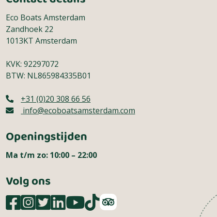
Eco Boats Amsterdam
Zandhoek 22
1013KT Amsterdam
KVK: 92297072
BTW: NL865984335B01
+31 (0)20 308 66 56
info@ecoboatsamsterdam.com
Openingstijden
Ma t/m zo: 10:00 – 22:00
Volg ons