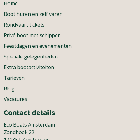
Home
Boot huren en zelf varen
Rondvaart tickets
Privé boot met schipper
Feestdagen en evenementen
Speciale gelegenheden
Extra bootactiviteiten
Tarieven
Blog
Vacatures
Contact details
Eco Boats Amsterdam
Zandhoek 22
1013KT Amsterdam