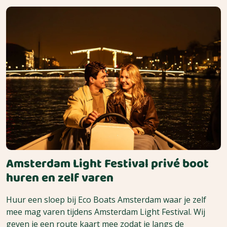
Amsterdam Light Festival privé boot
huren en zelf varen
Huur een sloep bij Eco Boats Amsterdam waar je zelf
mee mag varen tijdens Amsterdam Light Festival. Wij
geven je een route kaart mee zodat je langs de