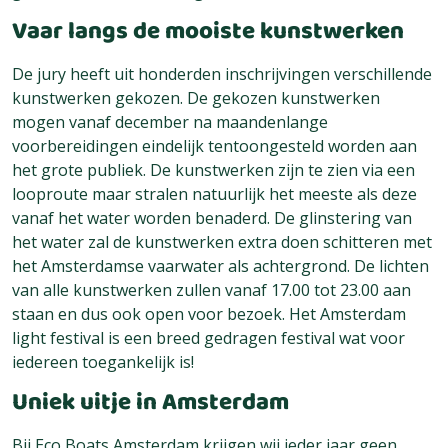
Vaar langs de mooiste kunstwerken
De jury heeft uit honderden inschrijvingen verschillende
kunstwerken gekozen. De gekozen kunstwerken
mogen vanaf december na maandenlange
voorbereidingen eindelijk tentoongesteld worden aan
het grote publiek. De kunstwerken zijn te zien via een
looproute maar stralen natuurlijk het meeste als deze
vanaf het water worden benaderd. De glinstering van
het water zal de kunstwerken extra doen schitteren met
het Amsterdamse vaarwater als achtergrond. De lichten
van alle kunstwerken zullen vanaf 17.00 tot 23.00 aan
staan en dus ook open voor bezoek. Het Amsterdam
light festival is een breed gedragen festival wat voor
iedereen toegankelijk is!
Uniek uitje in Amsterdam
Bij Eco Boats Amsterdam krijgen wij ieder jaar geen