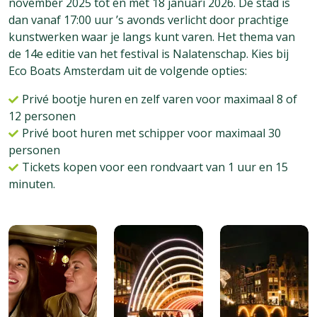
november 2025 tot en met 18 januari 2026. De stad is
dan vanaf 17:00 uur ’s avonds verlicht door prachtige
kunstwerken waar je langs kunt varen. Het thema van
de 14e editie van het festival is Nalatenschap. Kies bij
Eco Boats Amsterdam uit de volgende opties:
Privé bootje huren en zelf varen voor maximaal 8 of
12 personen
Privé boot huren met schipper voor maximaal 30
personen
Tickets kopen voor een rondvaart van 1 uur en 15
minuten.