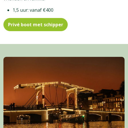
1,5 uur: vanaf €400
Privé boot met schipper