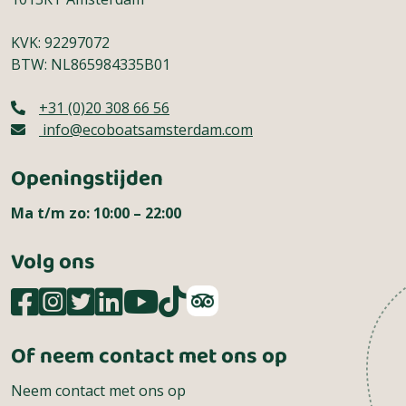
KVK: 92297072
BTW: NL865984335B01
+31 (0)20 308 66 56
info@ecoboatsamsterdam.com
Openingstijden
Ma t/m zo: 10:00 – 22:00
Volg ons
Of neem contact met ons op
Neem contact met ons op